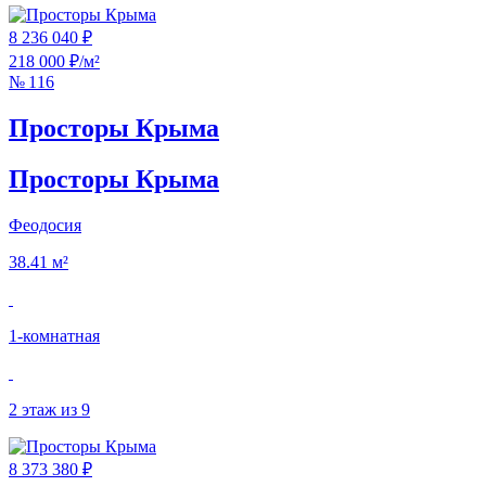
8 236 040 ₽
218 000 ₽/м²
№ 116
Просторы Крыма
Просторы Крыма
Феодосия
38.41 м²
1‑комнатная
2 этаж из 9
8 373 380 ₽