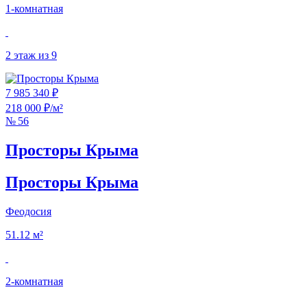
1‑комнатная
2 этаж из 9
7 985 340 ₽
218 000 ₽/м²
№ 56
Просторы Крыма
Просторы Крыма
Феодосия
51.12 м²
2‑комнатная