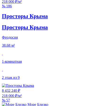
218 000 ₽/м²
№ 186
Просторы Крыма
Просторы Крыма
Феодосия
38.68 м²
1‑комнатная
2 этаж из 9
8 432 240 ₽
218 000 ₽/м²
№ 57
Море Близко