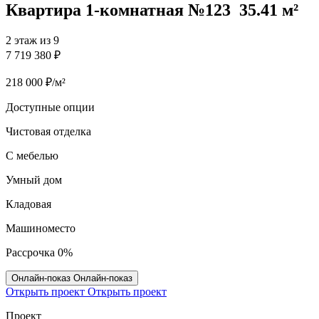
Квартира 1‑комнатная №123
35.41 м²
2 этаж из 9
7 719 380 ₽
218 000 ₽/м²
Доступные опции
Чистовая отделка
С мебелью
Умный дом
Кладовая
Машиноместо
Рассрочка 0%
Онлайн‑показ
Онлайн‑показ
Открыть проект
Открыть проект
Проект