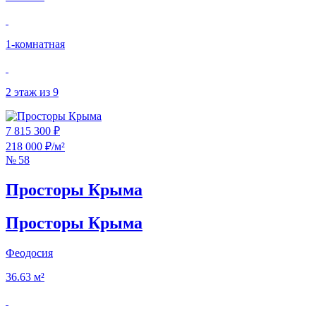
1‑комнатная
2 этаж из 9
7 815 300 ₽
218 000 ₽/м²
№ 58
Просторы Крыма
Просторы Крыма
Феодосия
36.63 м²