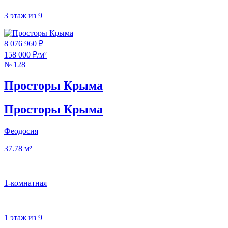
3 этаж из 9
8 076 960 ₽
158 000 ₽/м²
№ 128
Просторы Крыма
Просторы Крыма
Феодосия
37.78 м²
1‑комнатная
1 этаж из 9