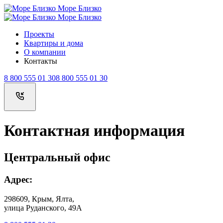
Море Близко
Море Близко
Проекты
Квартиры и дома
О компании
Контакты
8 800 555 01 30
8 800 555 01 30
Контактная информация
Центральный офис
Адрес:
298609, Крым, Ялта,
улица Руданского, 49А