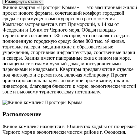
Развернуть статью
Жилой квартал «Просторы Крыма» — это масштабный жилой
проект нового формата, сочетающий комфорт городской
среды с преимуществами курортного расположения.
Комплекс застраивается в пгт Приморский, в 14 км от
Феодосии и 1,6 км от Черного моря. Общая площадь
территории составляет 186 гектаров, что позволяет создать
полноценную городскую среду: более 800 тыс. м² жилья,
торговые галереи, медицинские и образовательные
учреждения, спортивная инфраструктура, собственные парки
и скверы. Здания имеют панорамные окна с видом на море,
оснащены системами «умный дом», многоуровневыми
парковками и кладовыми. Квартиры предлагаются в отделке
под чистовую и с ремонтом, включая меблировку. Проект
ориентирован как на круглогодичное проживание, так и на
инвесторов, благодаря близости к морю, экологически чистой
зоне и высокому туристическому потенциалу.
Расположение
Жилой комплекс находятся в 10 минутах ходьбы от побережья
Черного моря в экологически чистом районе г. Феодосия.