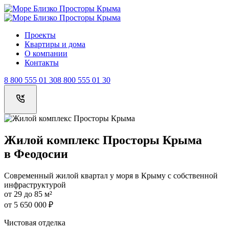
Просторы Крыма
Просторы Крыма
Проекты
Квартиры и дома
О компании
Контакты
8 800 555 01 30
8 800 555 01 30
Жилой комплекс Просторы Крыма
в Феодосии
Современный жилой квартал у моря в Крыму с собственной
инфраструктурой
от
29
до
85 м²
от 5 650 000 ₽
Чистовая отделка