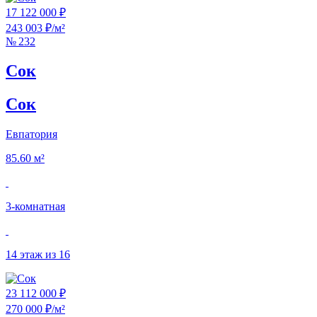
17 122 000 ₽
243 003 ₽/м²
№ 232
Сок
Сок
Евпатория
85.60 м²
3‑комнатная
14 этаж из 16
23 112 000 ₽
270 000 ₽/м²