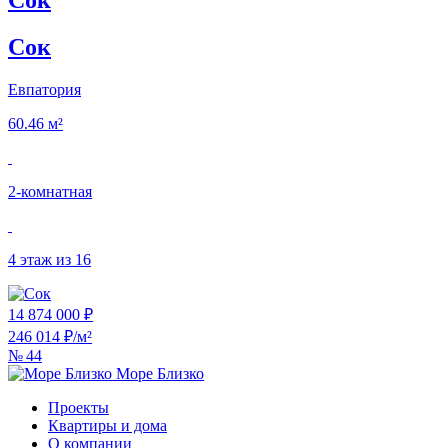
Сок
Евпатория
60.46 м²
2‑комнатная
4 этаж из 16
14 874 000 ₽
246 014 ₽/м²
№ 44
Море Близко
Проекты
Квартиры и дома
О компании