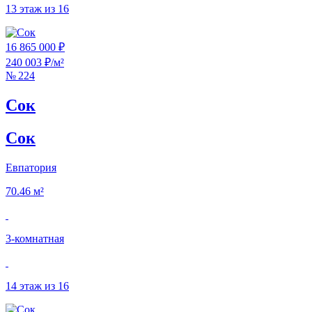
13 этаж из 16
16 865 000 ₽
240 003 ₽/м²
№ 224
Сок
Сок
Евпатория
70.46 м²
3‑комнатная
14 этаж из 16