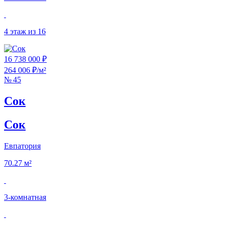
4 этаж из 16
16 738 000 ₽
264 006 ₽/м²
№ 45
Сок
Сок
Евпатория
70.27 м²
3‑комнатная