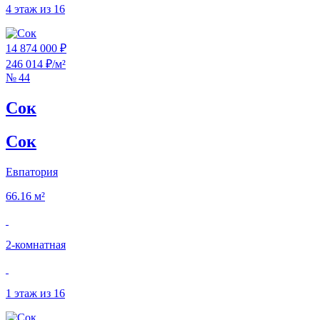
4 этаж из 16
14 874 000 ₽
246 014 ₽/м²
№ 44
Сок
Сок
Евпатория
66.16 м²
2‑комнатная
1 этаж из 16