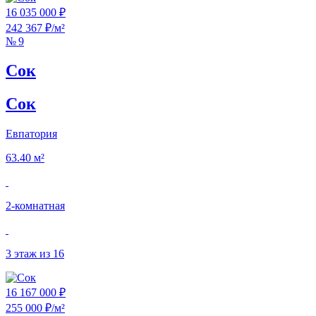
16 035 000 ₽
242 367 ₽/м²
№ 9
Сок
Сок
Евпатория
63.40 м²
2‑комнатная
3 этаж из 16
16 167 000 ₽
255 000 ₽/м²