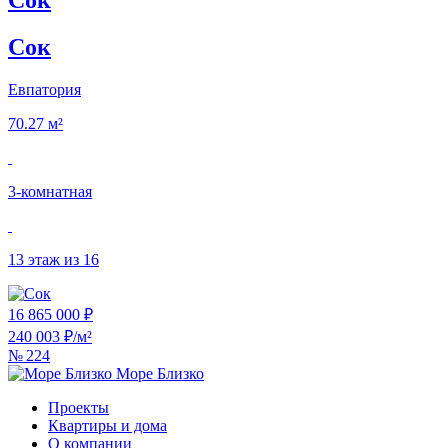
Сок
Евпатория
70.27 м²
3‑комнатная
13 этаж из 16
16 865 000 ₽
240 003 ₽/м²
№ 224
Море Близко
Проекты
Квартиры и дома
О компании