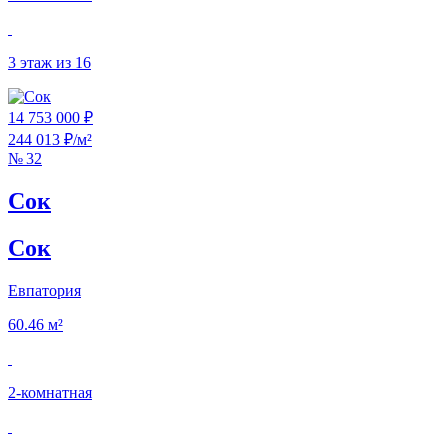
3 этаж из 16
14 753 000 ₽
244 013 ₽/м²
№ 32
Сок
Сок
Евпатория
60.46 м²
2‑комнатная