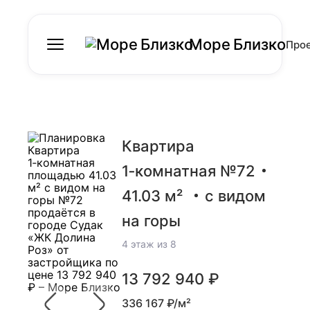
Море Близко
Про
Квартира
1‑комнатная №72
41.03 м²
с видом
на горы
4 этаж из 8
13 792 940 ₽
336 167 ₽/м²