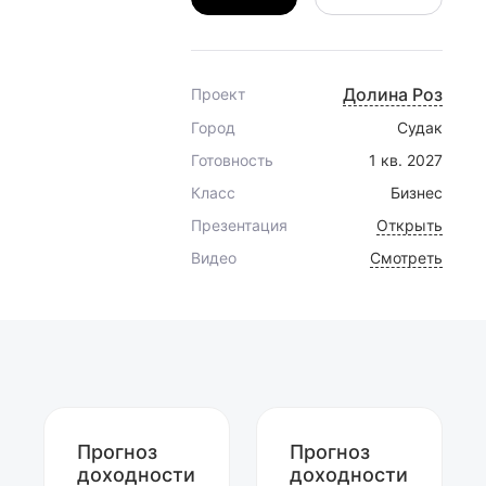
Онлайн‑показ
Открыть проект
Долина Роз
Проект
Город
Судак
Готовность
1 кв. 2027
Класс
Бизнес
Презентация
Открыть
Видео
Смотреть
Прогноз
Прогноз
доходности
доходности