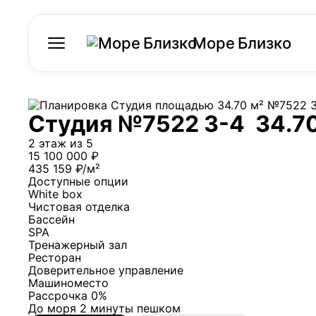
Море Близко
Студия №7522 3-4
34.7
2 этаж из 5
15 100 000 ₽
435 159 ₽/м²
Доступные опции
White box
Чистовая отделка
Бассейн
SPA
Тренажерный зал
Ресторан
Доверительное управление
Машиноместо
Рассрочка 0%
До моря 2 минуты пешком