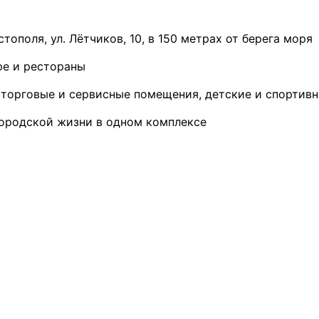
ополя, ул. Лётчиков, 10, в 150 метрах от берега моря
фе и рестораны
, торговые и сервисные помещения, детские и спортив
ородской жизни в одном комплексе