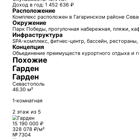
Доход в год:
1 452 636 ₽
Расположение
Комплекс расположен в Гагаринском районе Севаст
Окружение
Парк Победы, прогулочная набережная, пляжи, ка
Инфраструктура
SPA-комплекс, фитнес-центр, бассейн, рестораны
Концепция
Объединение преимуществ курортного отдыха и г
Похожие
Гарден
Гарден
Севастополь
46.30 м²
1‑комнатная
2 этаж из 5
15 190 000 ₽
328 078 ₽/м²
№ 7304