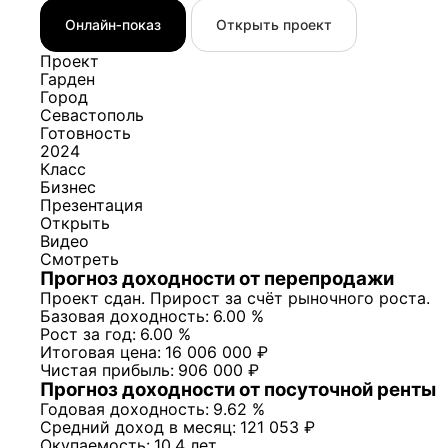
Онлайн‑показ
Открыть проект
Онлайн‑показ
Открыть проект
Проект
Гарден
Город
Севастополь
Готовность
2024
Класс
Бизнес
Презентация
Открыть
Видео
Смотреть
Прогноз доходности от перепродажи
Проект сдан. Прирост за счёт рыночного роста.
Базовая доходность:
6.00 %
Рост за год:
6.00 %
Итоговая цена:
16 006 000 ₽
Чистая прибыль:
906 000 ₽
Прогноз доходности от посуточной ренты
Годовая доходность:
9.62 %
Средний доход в месяц:
121 053 ₽
Окупаемость:
10.4 лет