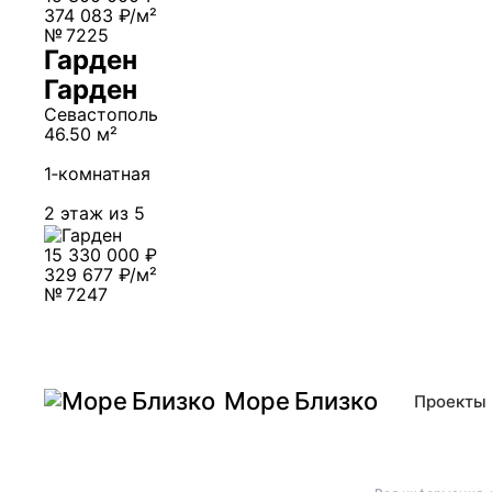
374 083 ₽/м²
№ 7225
Гарден
Гарден
Севастополь
46.50 м²
1‑комнатная
2 этаж из 5
15 330 000 ₽
329 677 ₽/м²
№ 7247
Море Близко
Проекты