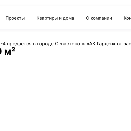
Проекты
Квартиры и дома
О компании
Ко
0 м²