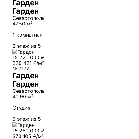
Гарден
Гарден
Севастополь
47.50 м²
1‑комнатная
2 этаж из 5
15 220 000 ₽
320 421 ₽/м²
№ 7177
Гарден
Гарден
Севастополь
40.90 м²
Студия
5 этаж из 5
15 260 000 ₽
373 105 ₽/м²