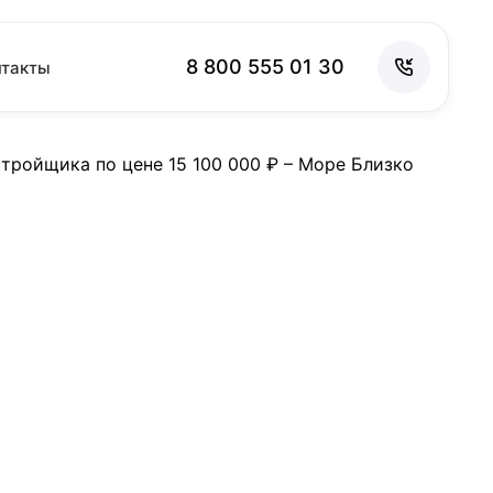
8 800 555 01 30
нтакты
8 800 555 01 30