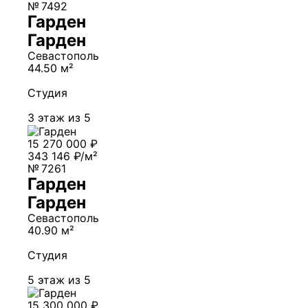
№ 7492
Гарден
Гарден
Севастополь
44.50 м²
Студия
3 этаж из 5
15 270 000 ₽
343 146 ₽/м²
№ 7261
Гарден
Гарден
Севастополь
40.90 м²
Студия
5 этаж из 5
15 300 000 ₽