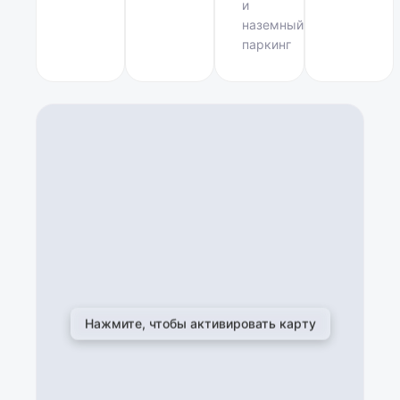
и
наземный
паркинг