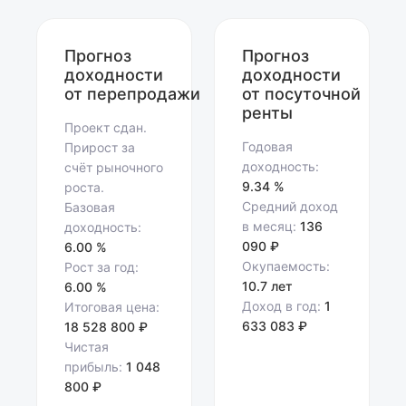
Прогноз
Прогноз
доходности
доходности
от перепродажи
от посуточной
ренты
Проект сдан.
Годовая
Прирост за
доходность:
счёт рыночного
9.34 %
роста.
Средний доход
Базовая
в месяц:
136
доходность:
090 ₽
6.00 %
Окупаемость:
Рост за год:
10.7 лет
6.00 %
Доход в год:
1
Итоговая цена:
633 083 ₽
18 528 800 ₽
Чистая
прибыль:
1 048
800 ₽