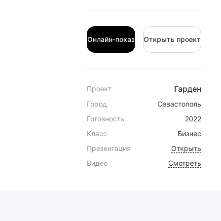
Онлайн‑показ
Открыть проект
Онлайн‑показ
Открыть проект
Гарден
Проект
Город
Севастополь
Готовность
2022
Класс
Бизнес
Презентация
Открыть
Видео
Смотреть