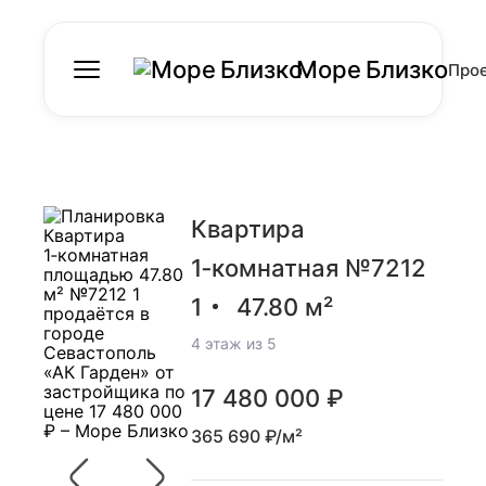
Море Близко
Про
Квартира
1‑комнатная №7212
1
47.80 м²
4 этаж из 5
17 480 000 ₽
365 690 ₽/м²