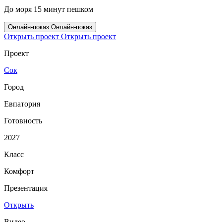
До моря 15 минут пешком
Онлайн‑показ
Онлайн‑показ
Открыть проект
Открыть проект
Проект
Сок
Город
Евпатория
Готовность
2027
Класс
Комфорт
Презентация
Открыть
Видео