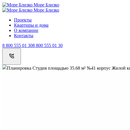
Море Близко
Море Близко
Проекты
Квартиры и дома
О компании
Контакты
8 800 555 01 30
8 800 555 01 30