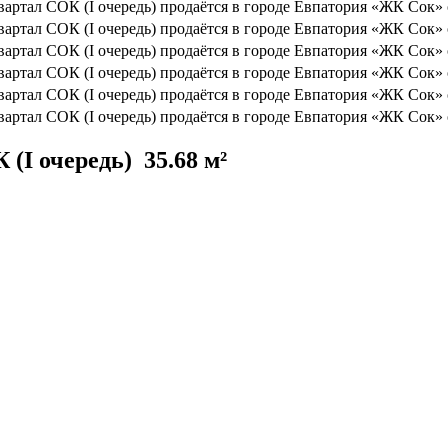
(I очередь)
35.68 м²