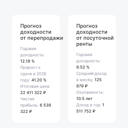
Прогноз
Прогноз
доходности
доходности
от перепродажи
от посуточной
ренты
Годовая
Годовая
доходность:
доходность:
12.19 %
9.52 %
Прирост к
Средний доход
сдаче в 2028
в месяц:
125
году:
41.20 %
979 ₽
Итоговая цена:
Окупаемость:
22 411 322 ₽
10.5 лет
Чистая
Доход в год:
1
прибыль:
6 539
511 752 ₽
322 ₽