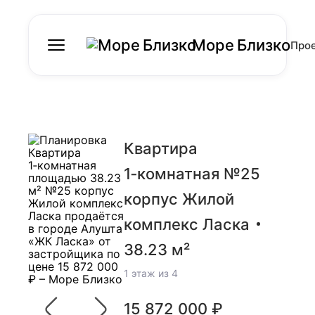
Море Близко
Про
Квартира
1‑комнатная №25
корпус Жилой
комплекс Ласка
38.23 м²
1 этаж из 4
15 872 000 ₽