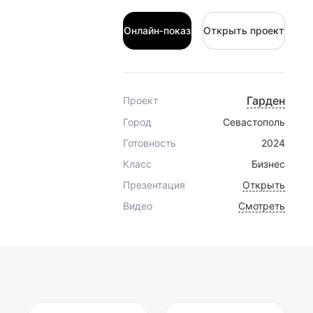
Онлайн‑показ
Открыть проект
Онлайн‑показ
Открыть проект
Гарден
Проект
Город
Севастополь
Готовность
2024
Класс
Бизнес
Презентация
Открыть
Видео
Смотреть