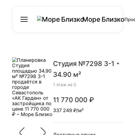
Море Близко
Про
Студия №7298 3-1
34.90 м²
1 этаж из 5
11 770 000 ₽
337 249 ₽/м²
Доступные опции