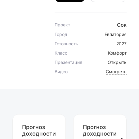
Сок
Проект
Город
Евпатория
Готовность
2027
Класс
Комфорт
Презентация
Открыть
Видео
Смотреть
Прогноз
Прогноз
доходности
доходности