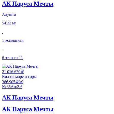
АК Паруса Мечты
Алушта
54.32 м²
1‑комнатная
6 этаж из 11
21 016 670 ₽
Вид на море и горы
386 905 ₽/м²
№ 35Ап/2-6
АК Паруса Мечты
АК Паруса Мечты