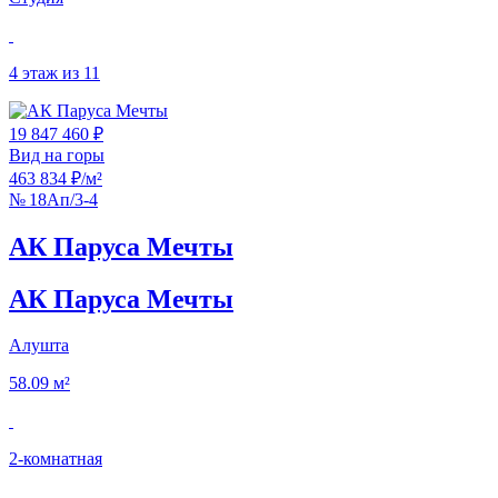
4 этаж из 11
19 847 460 ₽
Вид на горы
463 834 ₽/м²
№ 18Ап/3-4
АК Паруса Мечты
АК Паруса Мечты
Алушта
58.09 м²
2‑комнатная