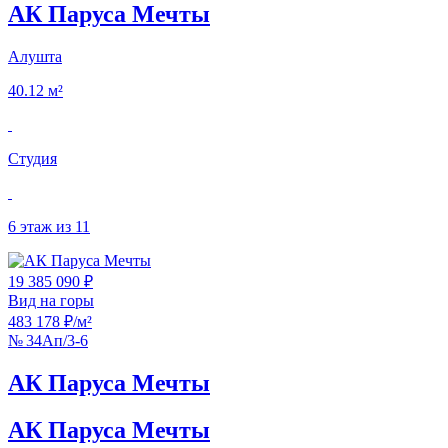
АК Паруса Мечты
Алушта
40.12 м²
Студия
6 этаж из 11
19 385 090 ₽
Вид на горы
483 178 ₽/м²
№ 34Ап/3-6
АК Паруса Мечты
АК Паруса Мечты