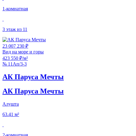
1‑комнатная
3 этаж из 11
23 007 230 ₽
Вид на море и горы
423 550 ₽/м²
№ 11Ап/3-3
АК Паруса Мечты
АК Паруса Мечты
Алушта
63.41 м²
2‑комнатная