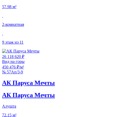
57.98 м²
2‑комнатная
9 этаж из 11
26 118 620 ₽
Вид на горы
450 476 ₽/м²
№ 57Ап/3-9
АК Паруса Мечты
АК Паруса Мечты
Алушта
72.15 м²