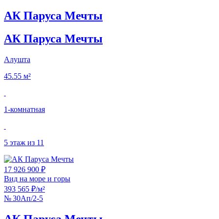
АК Паруса Мечты
АК Паруса Мечты
Алушта
45.55 м²
1‑комнатная
5 этаж из 11
17 926 900 ₽
Вид на море и горы
393 565 ₽/м²
№ 30Ап/2-5
АК Паруса Мечты