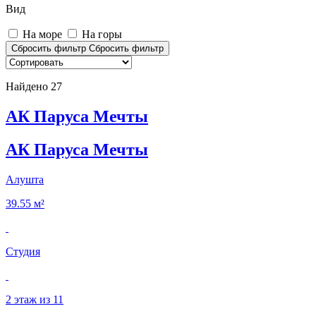
Вид
На море
На горы
Сбросить фильтр
Сбросить фильтр
Найдено
27
АК Паруса Мечты
АК Паруса Мечты
Алушта
39.55 м²
Студия
2 этаж из 11