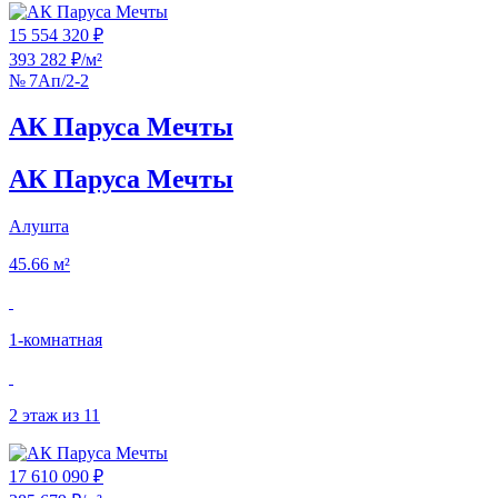
15 554 320 ₽
393 282 ₽/м²
№ 7Ап/2-2
АК Паруса Мечты
АК Паруса Мечты
Алушта
45.66 м²
1‑комнатная
2 этаж из 11
17 610 090 ₽