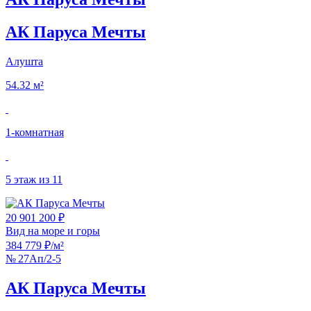
АК Паруса Мечты
Алушта
54.32 м²
1‑комнатная
5 этаж из 11
20 901 200 ₽
Вид на море и горы
384 779 ₽/м²
№ 27Ап/2-5
АК Паруса Мечты