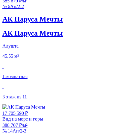
385 679 ₽/м²
№ 6Ап/2-2
АК Паруса Мечты
АК Паруса Мечты
Алушта
45.55 м²
1‑комнатная
3 этаж из 11
17 705 590 ₽
Вид на море и горы
388 707 ₽/м²
№ 14Ап/2-3