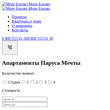
Море Близко
Море Близко
Проекты
Квартиры и дома
О компании
Контакты
8 800 555 01 30
8 800 555 01 30
Апартаменты Паруса Мечты
Количество комнат
Студия
1
2
3
4
Стоимость