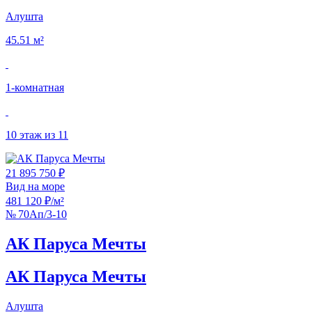
Алушта
45.51 м²
1‑комнатная
10 этаж из 11
21 895 750 ₽
Вид на море
481 120 ₽/м²
№ 70Ап/3-10
АК Паруса Мечты
АК Паруса Мечты
Алушта