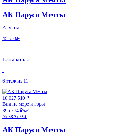
АК Паруса Мечты
Алушта
45.55 м²
1‑комнатная
6 этаж из 11
18 027 510 ₽
Вид на море и горы
395 774 ₽/м²
№ 38Ап/2-6
АК Паруса Мечты