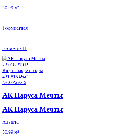
50.99 м²
1‑комнатная
5 этаж из 11
22 018 270 ₽
Вид на море и горы
431 815 ₽/м²
№ 27Ап/3-5
АК Паруса Мечты
АК Паруса Мечты
Алушта
50.99 м²