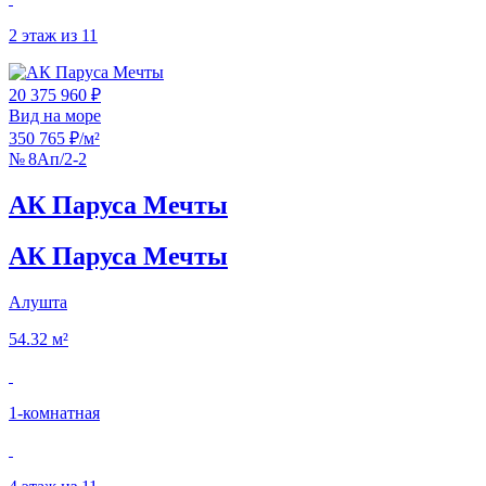
2 этаж из 11
20 375 960 ₽
Вид на море
350 765 ₽/м²
№ 8Ап/2-2
АК Паруса Мечты
АК Паруса Мечты
Алушта
54.32 м²
1‑комнатная