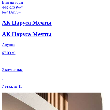
Вид на горы
443 320 ₽/м²
№ 41Ап/3-7
АК Паруса Мечты
АК Паруса Мечты
Алушта
67.09 м²
2‑комнатная
7 этаж из 11