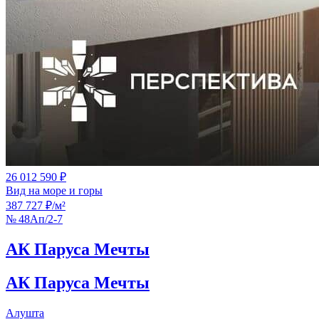
26 012 590 ₽
Вид на море и горы
387 727 ₽/м²
№ 48Ап/2-7
АК Паруса Мечты
АК Паруса Мечты
Алушта