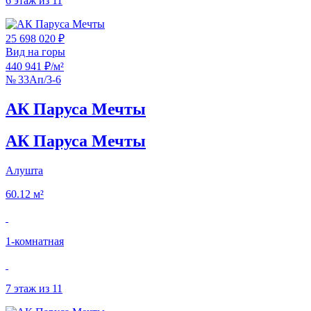
6 этаж из 11
25 698 020 ₽
Вид на горы
440 941 ₽/м²
№ 33Ап/3-6
АК Паруса Мечты
АК Паруса Мечты
Алушта
60.12 м²
1‑комнатная
7 этаж из 11