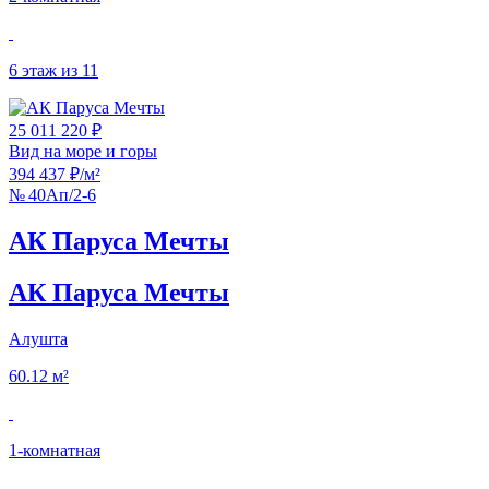
6 этаж из 11
25 011 220 ₽
Вид на море и горы
394 437 ₽/м²
№ 40Ап/2-6
АК Паруса Мечты
АК Паруса Мечты
Алушта
60.12 м²
1‑комнатная