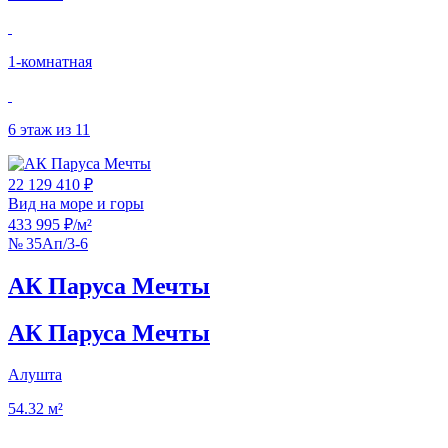
1‑комнатная
6 этаж из 11
22 129 410 ₽
Вид на море и горы
433 995 ₽/м²
№ 35Ап/3-6
АК Паруса Мечты
АК Паруса Мечты
Алушта
54.32 м²