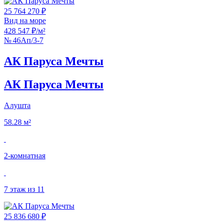
25 764 270 ₽
Вид на море
428 547 ₽/м²
№ 46Ап/3-7
АК Паруса Мечты
АК Паруса Мечты
Алушта
58.28 м²
2‑комнатная
7 этаж из 11
25 836 680 ₽