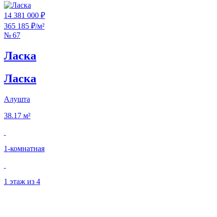
14 381 000 ₽
365 185 ₽/м²
№ 67
Ласка
Ласка
Алушта
38.17 м²
1‑комнатная
1 этаж из 4