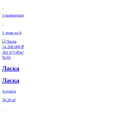
1‑комнатная
1 этаж из 4
14 268 000 ₽
361 673 ₽/м²
№ 65
Ласка
Ласка
Алушта
39.26 м²