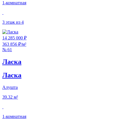
1‑комнатная
3 этаж из 4
14 285 000 ₽
363 856 ₽/м²
№ 61
Ласка
Ласка
Алушта
39.32 м²
1‑комнатная