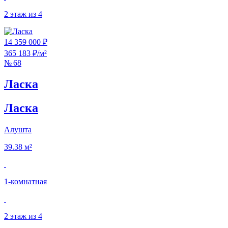
2 этаж из 4
14 359 000 ₽
365 183 ₽/м²
№ 68
Ласка
Ласка
Алушта
39.38 м²
1‑комнатная
2 этаж из 4