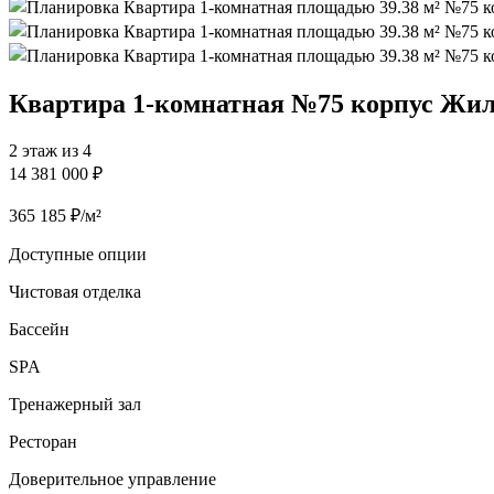
Квартира 1‑комнатная №75 корпус Жил
2 этаж из 4
14 381 000 ₽
365 185 ₽/м²
Доступные опции
Чистовая отделка
Бассейн
SPA
Тренажерный зал
Ресторан
Доверительное управление