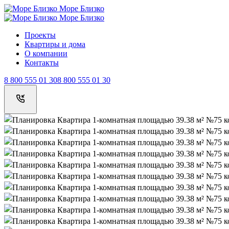
Море Близко
Море Близко
Проекты
Квартиры и дома
О компании
Контакты
8 800 555 01 30
8 800 555 01 30