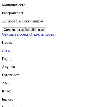
Машиноместо
Рассрочка 0%
До моря 5 минут пешком
Онлайн‑показ
Онлайн‑показ
Открыть проект
Открыть проект
Проект
Ласка
Город
Алушта
Готовность
2026
Класс
Бизнес